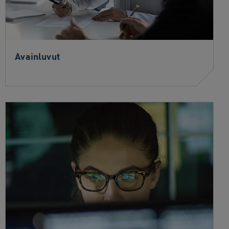
Avainluvut