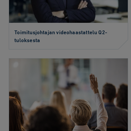
Toimitusjohtajan videohaastattelu Q2-
tuloksesta