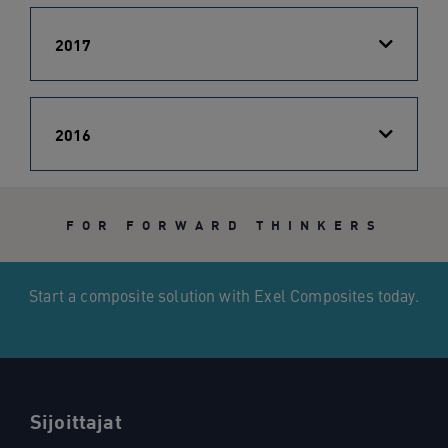
2017
2016
FOR FORWARD THINKERS
Start a composite solution with Exel Composites today.
Sijoittajat