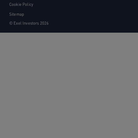
Cookie Policy
Sitemap
© Exel Investors 2026