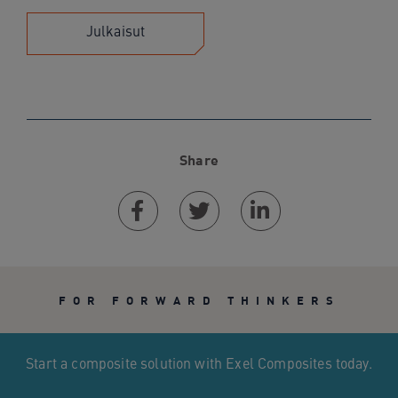
Julkaisut
Share
Facebook
Twitter
Linkedin
FOR FORWARD THINKERS
Start a composite solution with Exel Composites today.